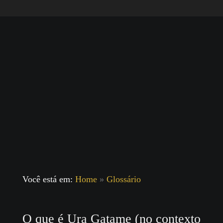
Você está em:
Home
»
Glossário
O que é Ura Gatame (no contexto