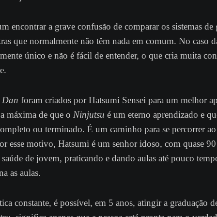
 encontrar a grave confusão de comparar os sistemas de 
utras que normalmente não têm nada em comum. No caso 
lmente único e não é fácil de entender, o que cria muita co
e.
º
Dan
foram criados por Hatsumi Sensei para um melhor ap
ar a máxima de que o
Ninjutsu
é um eterno aprendizado e que
ompleto ou terminado. É um caminho para se percorrer ao
Por esse motivo, Hatsumi é um senhor idoso, com quase 90
saúde de jovem, praticando e dando aulas até pouco tempo
na as aulas.
ca constante, é possível, em 5 anos, atingir a graduação d