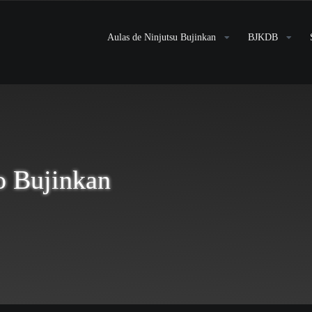
Aulas de Ninjutsu Bujinkan
BJKDB
o Bujinkan