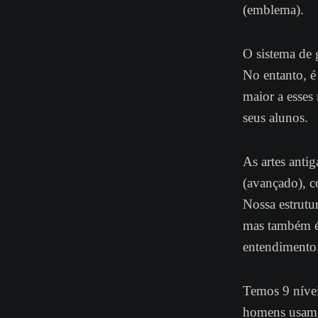
(emblema).
O sistema de 
No entanto, é
maior a esses 
seus alunos.
As artes anti
(avançado), c
Nossa estrutu
mas também é 
entendimento
Temos 9 níve
homens usam a