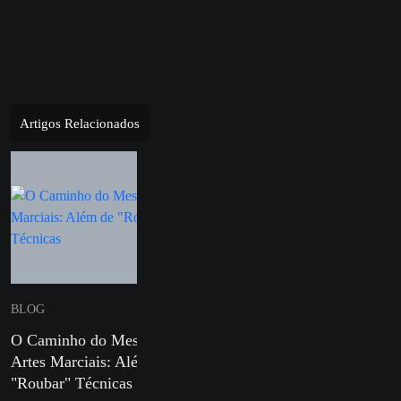
Artigos Relacionados
BLOG
BLOG
O Caminho do Mestre em
Defesa Pessoal para Mulh
Artes Marciais: Além de
e Sua Importância nos Di
"Roubar" Técnicas
Atuais