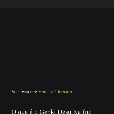
Você está em:
Home
»
Glossário
O que é o Genki Desu Ka (no