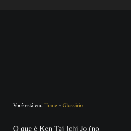
Você está em:
Home
»
Glossário
O que é Ken Tai Ichi Jo (no