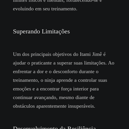
limites físicos e mentais, fortalecendo-se e
evoluindo em seu treinamento.
Superando Limitações
Um dos principais objetivos do Itami Jimê é
ajudar o praticante a superar suas limitações. Ao
enfrentar a dor e o desconforto durante o
treinamento, o ninja aprende a controlar suas
emoções e a encontrar força interior para
continuar avançando, mesmo diante de
obstáculos aparentemente insuperáveis.
Desenvolvimento da Resiliência