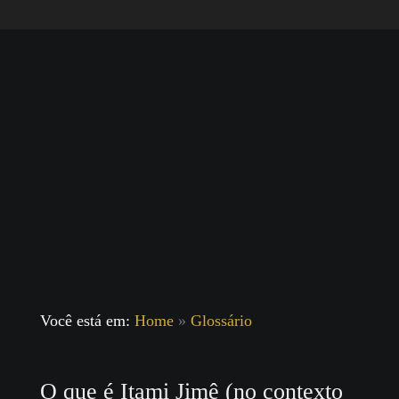
Você está em:
Home
»
Glossário
O que é Itami Jimê (no contexto