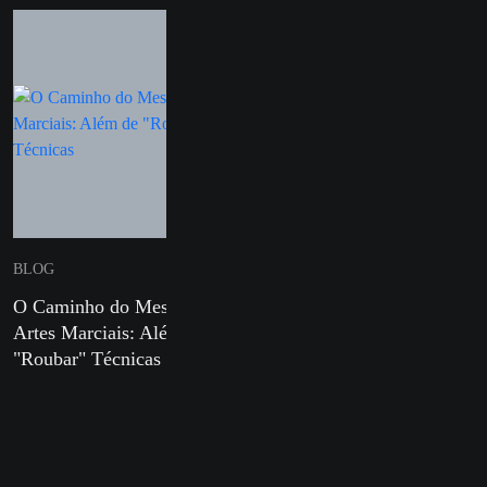
BLOG
BLOG
O Caminho do Mestre em
Defesa Pessoal para Mulh
Artes Marciais: Além de
e Sua Importância nos Di
"Roubar" Técnicas
Atuais