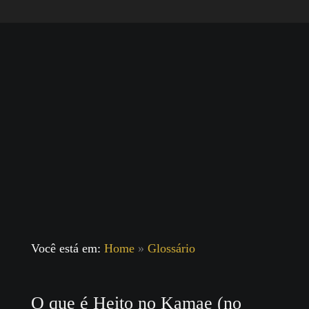
Você está em:
Home
»
Glossário
O que é Heito no Kamae (no