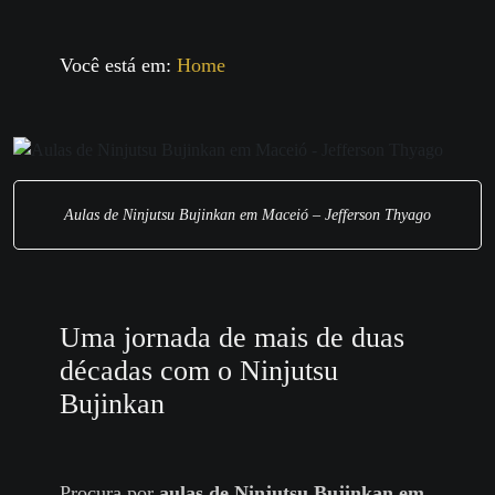
Você está em:
Home
Aulas de Ninjutsu Bujinkan em Maceió – Jefferson Thyago
Uma jornada de mais de duas
décadas com o Ninjutsu
Bujinkan
Procura por
aulas de Ninjutsu Bujinkan em