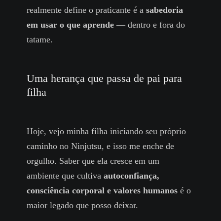
realmente define o praticante é a
sabedoria
em usar o que aprende
— dentro e fora do
tatame.
Uma herança que passa de pai para
filha
Hoje, vejo minha filha iniciando seu próprio
caminho no Ninjutsu, e isso me enche de
orgulho. Saber que ela cresce em um
ambiente que cultiva
autoconfiança,
consciência corporal e valores humanos
é o
maior legado que posso deixar.