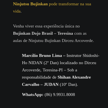
Ninjutsu Bujinkan
pode transformar na sua
vida
.
Venha viver essa experiência única no
Bujinkan Dojo Brasil – Teresina
com as
aulas de Ninjutsu Bujinkan Dirceu Arcoverde.
Marcílio Bruno Lima –
Instrutor Shidoshi-
Ho NIDAN (2º Dan) localizado no Dirceu
Arcoverde, Teresina-PI – Sob a
responsabilidade de
Shihan Alexandre
Carvalho – JUDAN
(10º Dan).
WhatsApp:
(86) 9.9931.8008