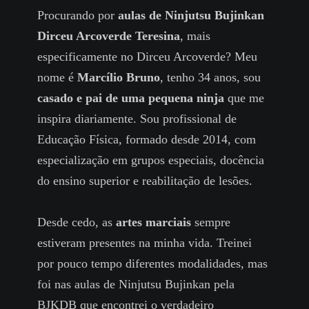
Procurando por
aulas de Ninjutsu Bujinkan
Dirceu Arcoverde Teresina
, mais
especificamente no Dirceu Arcoverde? Meu
nome é
Marcílio Bruno
, tenho 34 anos, sou
casado e pai de uma pequena ninja
que me
inspira diariamente. Sou profissional de
Educação Física, formado desde 2014, com
especialização em grupos especiais, docência
do ensino superior e reabilitação de lesões.
Desde cedo, as
artes marciais
sempre
estiveram presentes na minha vida. Treinei
por pouco tempo diferentes modalidades, mas
foi nas aulas de Ninjutsu Bujinkan pela
BJKDB que encontrei o verdadeiro