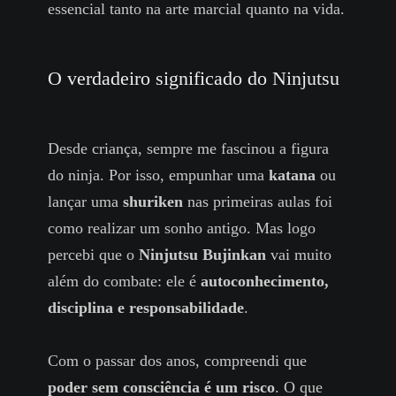
essencial tanto na arte marcial quanto na vida.
O verdadeiro significado do Ninjutsu
Desde criança, sempre me fascinou a figura
do ninja. Por isso, empunhar uma
katana
ou
lançar uma
shuriken
nas primeiras aulas foi
como realizar um sonho antigo. Mas logo
percebi que o
Ninjutsu Bujinkan
vai muito
além do combate: ele é
autoconhecimento,
disciplina e responsabilidade
.
Com o passar dos anos, compreendi que
poder sem consciência é um risco
. O que