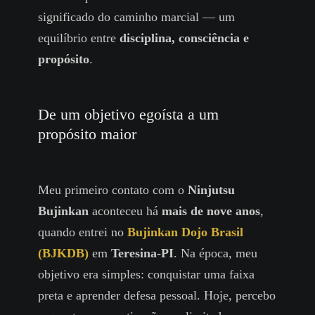
significado do caminho marcial — um
equilíbrio entre
disciplina, consciência e
propósito
.
De um objetivo egoísta a um
propósito maior
Meu primeiro contato com o
Ninjutsu
Bujinkan
aconteceu há
mais de nove anos
,
quando entrei no
Bujinkan Dojo Brasil
(BJKDB)
em
Teresina-PI
. Na época, meu
objetivo era simples: conquistar uma faixa
preta e aprender defesa pessoal. Hoje, percebo