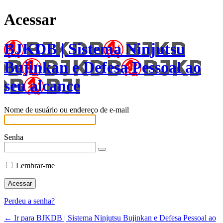
Acessar
BJKDB | Sistema Ninjutsu
Bujinkan e Defesa Pessoal ao
seu alcance
Nome de usuário ou endereço de e-mail
Senha
Lembrar-me
Perdeu a senha?
← Ir para BJKDB | Sistema Ninjutsu Bujinkan e Defesa Pessoal ao