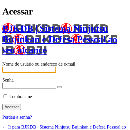
Acessar
BJKDB | Sistema Ninjutsu
Bujinkan e Defesa Pessoal ao
seu alcance
Nome de usuário ou endereço de e-mail
Senha
Lembrar-me
Perdeu a senha?
← Ir para BJKDB | Sistema Ninjutsu Bujinkan e Defesa Pessoal ao